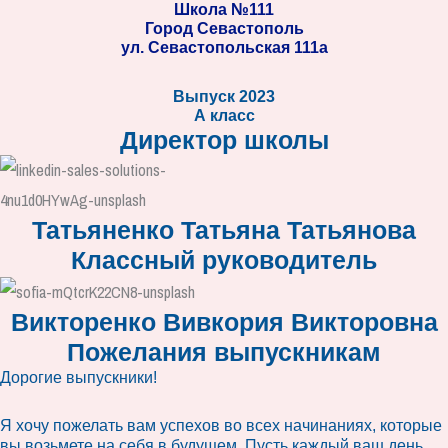
Школа №111
Город Севастополь
ул. Севастопольская 111а
Выпуск 2023
А класс
Директор школы
Татьяненко Татьяна Татьянова
Классный руководитель
Викторенко Вивкория Викторовна
Пожелания выпускникам
Дорогие выпускники!
Я хочу пожелать вам успехов во всех начинаниях, которые
вы возьмете на себя в будущем. Пусть каждый ваш день