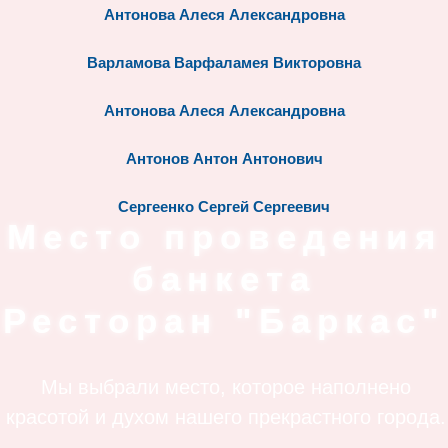
Антонова Алеся Александровна
Варламова Варфаламея Викторовна
Антонова Алеся Александровна
Антонов Антон Антонович
Сергеенко Сергей Сергеевич
Место проведения
банкета
Ресторан "Баркас"
Мы выбрали место, которое наполнено
красотой и духом нашего прекрастного города.